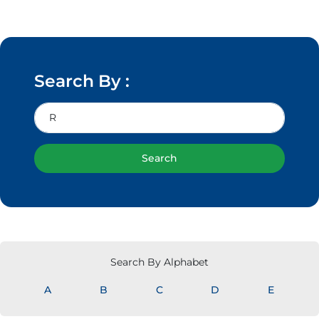
Search By :
Search
Search By Alphabet
A
B
C
D
E