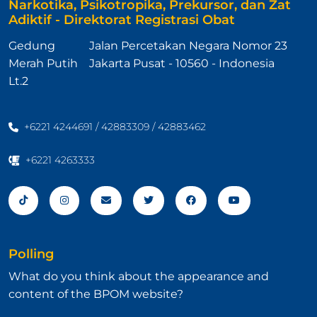
Narkotika, Psikotropika, Prekursor, dan Zat
Adiktif - Direktorat Registrasi Obat
Gedung
Jalan Percetakan Negara Nomor 23
Merah Putih
Jakarta Pusat - 10560 - Indonesia
Lt.2
+6221 4244691 / 42883309 / 42883462
+6221 4263333
Polling
What do you think about the appearance and
content of the BPOM website?