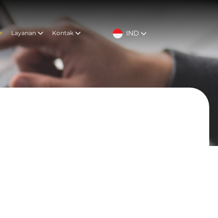
IND
Layanan
Kontak