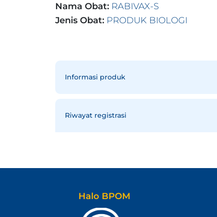
Nama Obat:
RABIVAX-S
Jenis Obat:
PRODUK BIOLOGI
Informasi produk
Riwayat registrasi
Halo BPOM