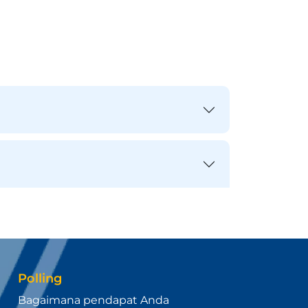
Polling
Bagaimana pendapat Anda