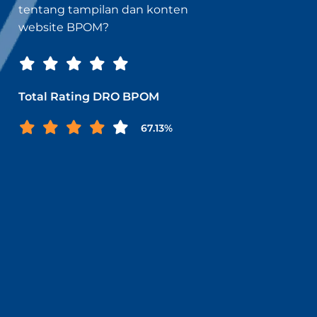
tentang tampilan dan konten
website BPOM?
Total Rating DRO BPOM
67.13%