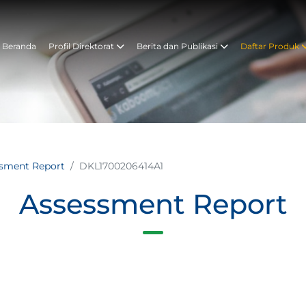
Beranda
Profil Direktorat
Berita dan Publikasi
Daftar Produk
ssment Report
DKL1700206414A1
Assessment Report