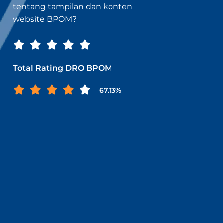
tentang tampilan dan konten
website BPOM?
Total Rating DRO BPOM
67.13%