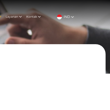
IND
Layanan
Kontak