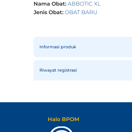
Nama Obat:
ABBOTIC XL
Jenis Obat:
OBAT BARU
Informasi produk
Riwayat registrasi
Halo BPOM