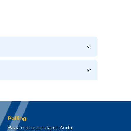
Polling
Bagaimana pendapat Anda