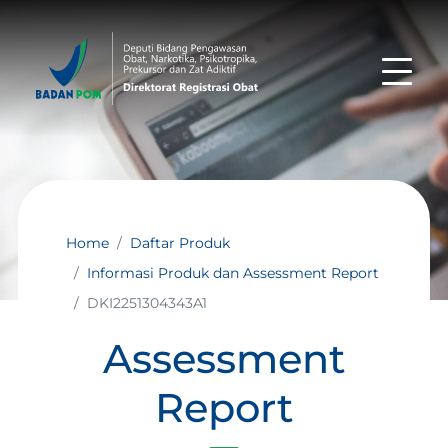
Home
Daftar Produk
Informasi Produk dan Assessment Report
DKI2251304343A1
Assessment
Report