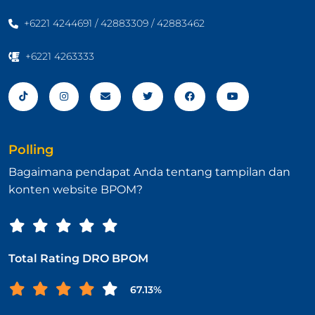
+6221 4244691 / 42883309 / 42883462
+6221 4263333
Polling
Bagaimana pendapat Anda tentang tampilan dan
konten website BPOM?
Total Rating DRO BPOM
67.13%