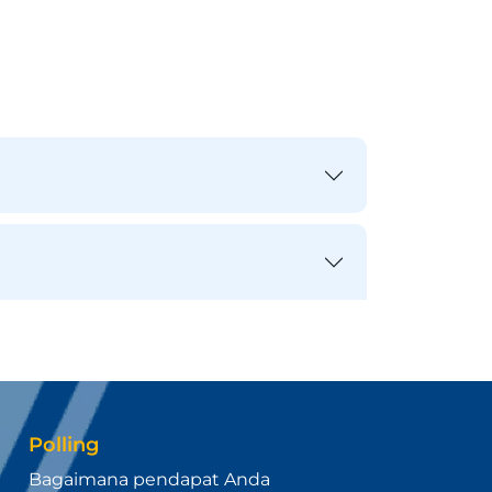
Polling
Bagaimana pendapat Anda