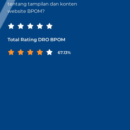
tentang tampilan dan konten
website BPOM?
Total Rating DRO BPOM
67.13%