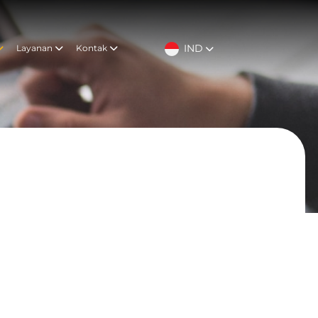
IND
Layanan
Kontak