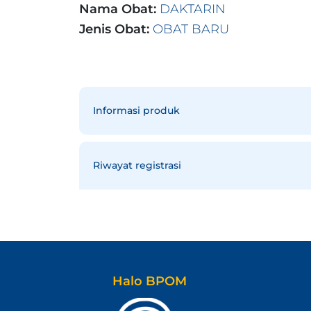
Nama Obat:
DAKTARIN
Jenis Obat:
OBAT BARU
Informasi produk
Riwayat registrasi
Halo BPOM