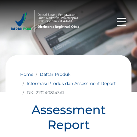
Home
Daftar Produk
Informasi Produk dan Assessment Report
DKL2132408143A1
Assessment
Report