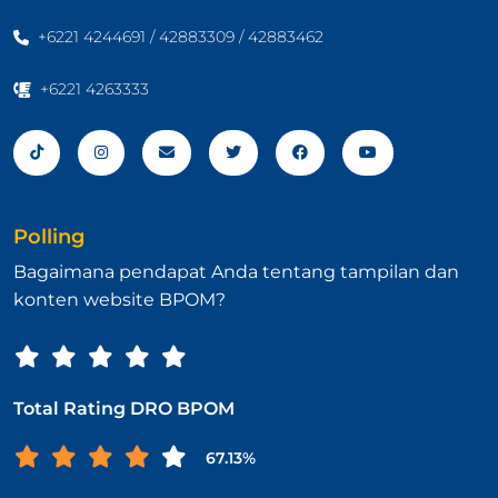
+6221 4244691 / 42883309 / 42883462
+6221 4263333
Polling
Bagaimana pendapat Anda tentang tampilan dan
konten website BPOM?
Total Rating DRO BPOM
67.13%