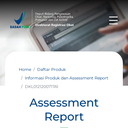
Home
Daftar Produk
Informasi Produk dan Assessment Report
DKL0121200717A1
Assessment
Report