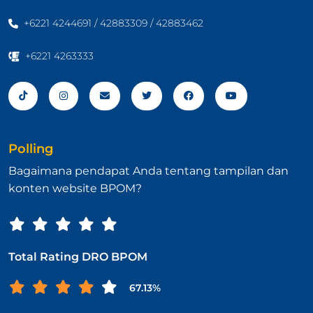
+6221 4244691 / 42883309 / 42883462
+6221 4263333
Polling
Bagaimana pendapat Anda tentang tampilan dan
konten website BPOM?
Total Rating DRO BPOM
67.13%