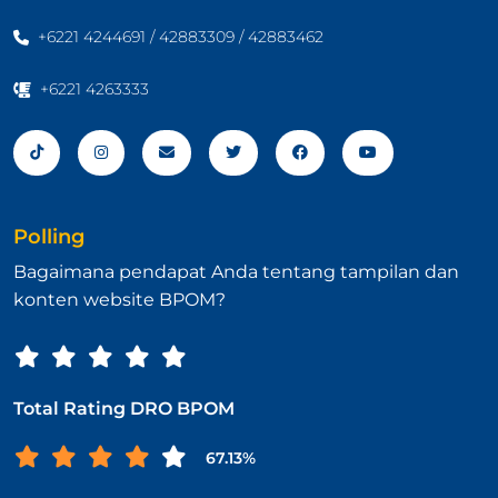
+6221 4244691 / 42883309 / 42883462
+6221 4263333
Polling
Bagaimana pendapat Anda tentang tampilan dan
konten website BPOM?
Total Rating DRO BPOM
67.13%