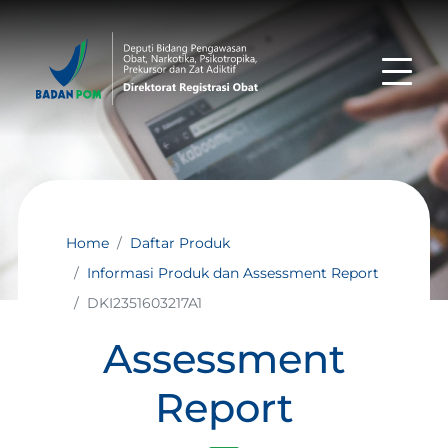
Home
Daftar Produk
Informasi Produk dan Assessment Report
DKI2351603217A1
Assessment
Report