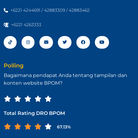
+6221 4244691 / 42883309 / 42883462
+6221 4263333
Polling
Bagaimana pendapat Anda tentang tampilan dan
konten website BPOM?
Total Rating DRO BPOM
67.13%