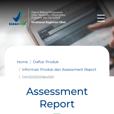
Home
Daftar Produk
Informasi Produk dan Assessment Report
DKI1509300849B1
Assessment
Report