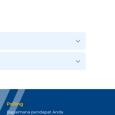
Polling
Bagaimana pendapat Anda