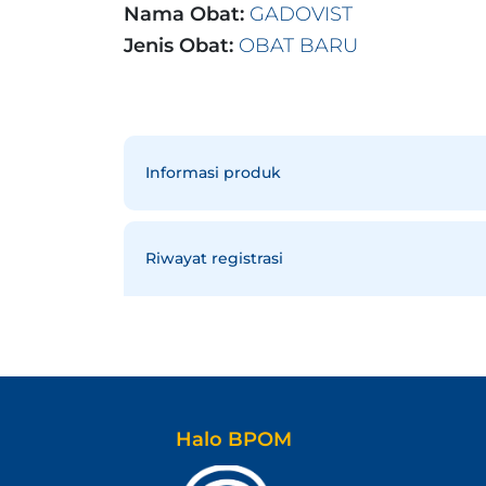
Nama Obat:
GADOVIST
Jenis Obat:
OBAT BARU
Informasi produk
Riwayat registrasi
Halo BPOM