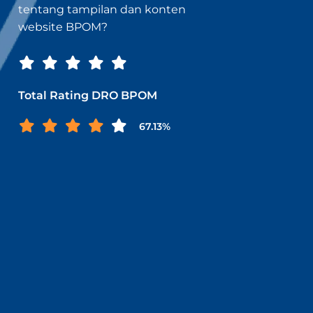
tentang tampilan dan konten
website BPOM?
Total Rating DRO BPOM
67.13%