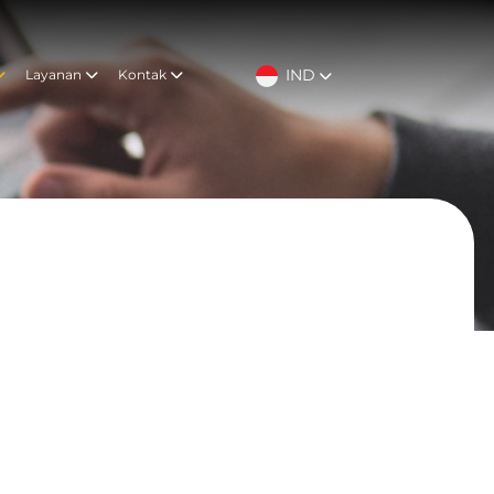
IND
Layanan
Kontak