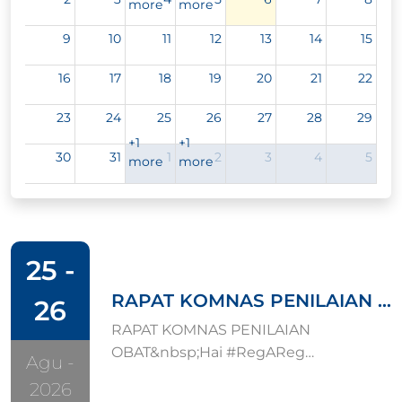
more
more
9
10
11
12
13
14
15
16
17
18
19
20
21
22
23
24
25
26
27
28
29
+1
+1
30
31
1
2
3
4
5
more
more
25 -
RAPAT KOMNAS PENILAIAN OBAT - AGUSTUS 2026
26
RAPAT KOMNAS PENILAIAN
OBAT&nbsp;Hai #RegAReg
Agu -
#SahabatBPOMRapat Komnas
2026
Penilaian Obat selanjutnya akan