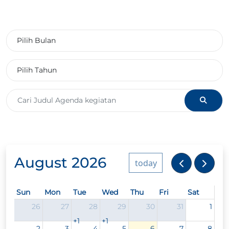
August 2026
today
Sun
Mon
Tue
Wed
Thu
Fri
Sat
26
27
28
29
30
31
1
+1
+1
2
3
4
5
6
7
8