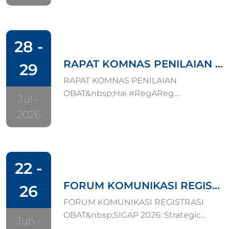
diselenggarakan pada bulan 25-26
Agustus 2026 (jadwal
tentatif).Direktorat Registrasi Obat,
28 -
MANTAP!&nbsp;#RegistrasiObat#BPOM
RAPAT KOMNAS PENILAIAN OBAT - JULI 2026
29
RAPAT KOMNAS PENILAIAN
OBAT&nbsp;Hai #RegAReg
Jul -
#SahabatBPOMRapat Komnas
2026
Penilaian Obat selanjutnya akan
diselenggarakan pada bulan 28-29 Juli
2026 (jadwal tentatif).Direktorat
Registrasi Obat,
22 -
MANTAP!&nbsp;#RegistrasiObat#BPOM
FORUM KOMUNIKASI REGISTRASI OBAT-JUNI 2026
26
FORUM KOMUNIKASI REGISTRASI
OBAT&nbsp;SIGAP 2026: Strategic
Jun -
Initiative for Global-Resilient Access