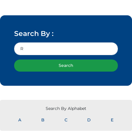
Search By :
Search
Search By Alphabet
A
B
C
D
E