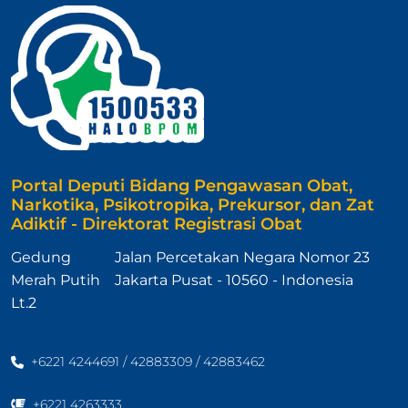
Portal Deputi Bidang Pengawasan Obat,
Narkotika, Psikotropika, Prekursor, dan Zat
Adiktif - Direktorat Registrasi Obat
Gedung
Jalan Percetakan Negara Nomor 23
Merah Putih
Jakarta Pusat - 10560 - Indonesia
Lt.2
+6221 4244691 / 42883309 / 42883462
+6221 4263333