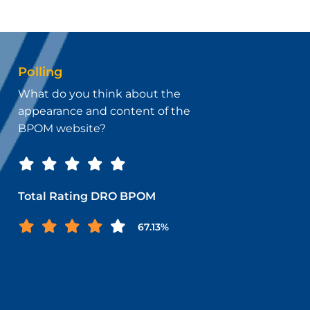
Polling
What do you think about the
appearance and content of the
BPOM website?
Total Rating DRO BPOM
67.13%