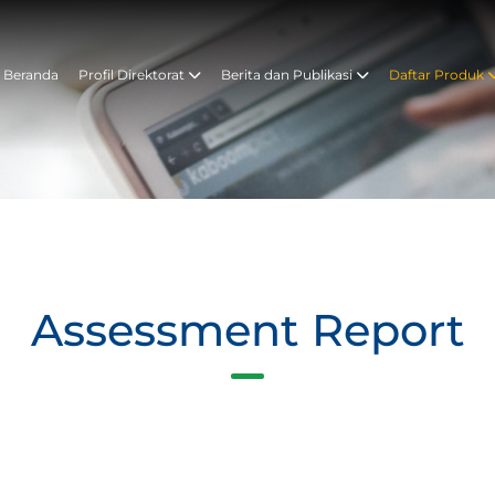
Beranda
Profil Direktorat
Berita dan Publikasi
Daftar Produk
Assessment Report