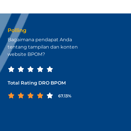
Polling
Bagaimana pendapat Anda
tentang tampilan dan konten
website BPOM?
Total Rating DRO BPOM
67.13%