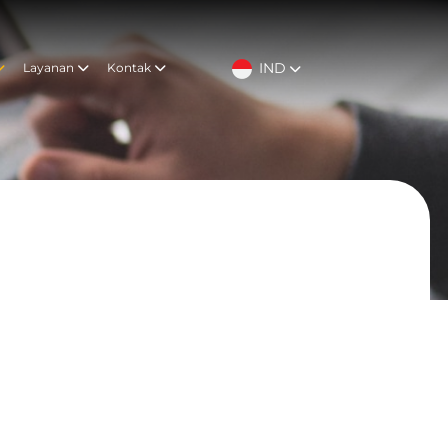
IND
Layanan
Kontak