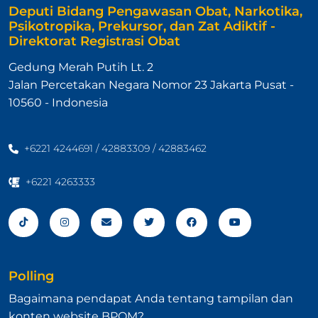
Deputi Bidang Pengawasan Obat, Narkotika,
Psikotropika, Prekursor, dan Zat Adiktif -
Direktorat Registrasi Obat
Gedung Merah Putih Lt. 2
Jalan Percetakan Negara Nomor 23 Jakarta Pusat -
10560 - Indonesia
+6221 4244691 / 42883309 / 42883462
+6221 4263333
Polling
Bagaimana pendapat Anda tentang tampilan dan
konten website BPOM?