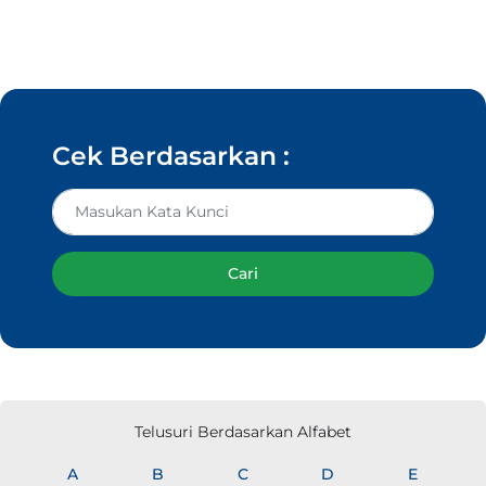
Cek Berdasarkan :
Cari
Telusuri Berdasarkan Alfabet
A
B
C
D
E