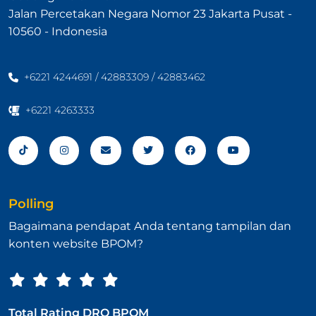
Jalan Percetakan Negara Nomor 23 Jakarta Pusat -
10560 - Indonesia
+6221 4244691 / 42883309 / 42883462
+6221 4263333
Polling
Bagaimana pendapat Anda tentang tampilan dan
konten website BPOM?
Total Rating DRO BPOM