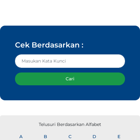
Cek Berdasarkan :
Cari
Telusuri Berdasarkan Alfabet
A
B
C
D
E