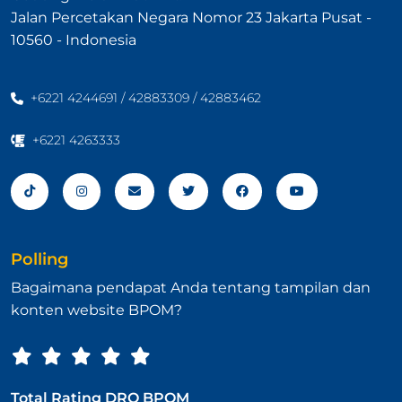
Jalan Percetakan Negara Nomor 23 Jakarta Pusat -
10560 - Indonesia
+6221 4244691 / 42883309 / 42883462
+6221 4263333
Polling
Bagaimana pendapat Anda tentang tampilan dan
konten website BPOM?
Total Rating DRO BPOM