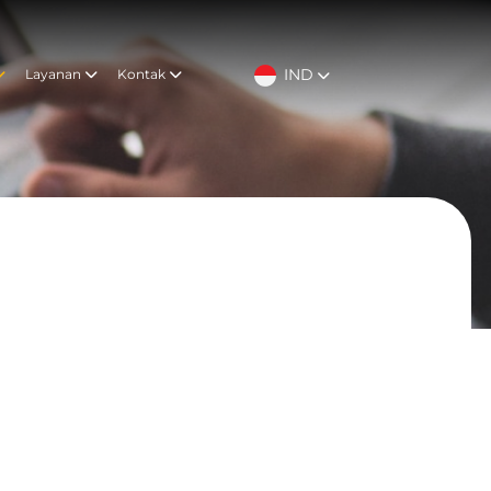
IND
Layanan
Kontak