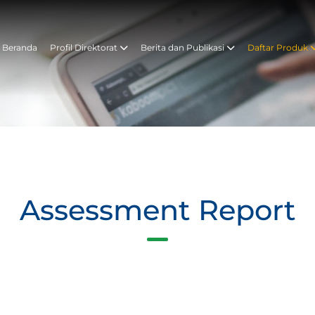
Beranda
Profil Direktorat
Berita dan Publikasi
Daftar Produk
Assessment Report