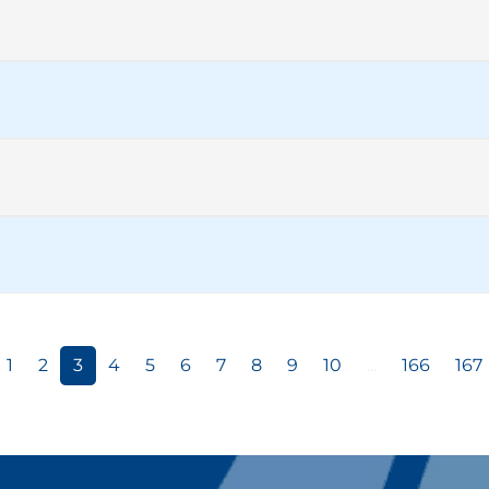
1
2
3
4
5
6
7
8
9
10
...
166
167